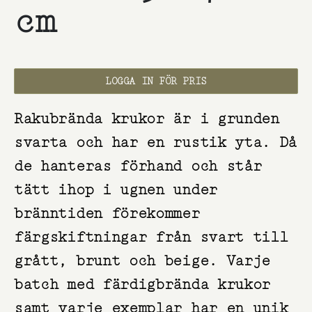
cm
LOGGA IN FÖR PRIS
Rakubrända krukor är i grunden
svarta och har en rustik yta. Då
de hanteras förhand och står
tätt ihop i ugnen under
bränntiden förekommer
färgskiftningar från svart till
grått, brunt och beige. Varje
batch med färdigbrända krukor
samt varje exemplar har en unik