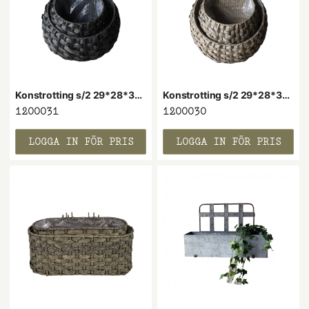
Konstrotting s/2 29*28*32H sv/grå
Konstrotting s/2 29*28*32H br/grå
1200031
1200030
LOGGA IN FÖR PRIS
LOGGA IN FÖR PRIS