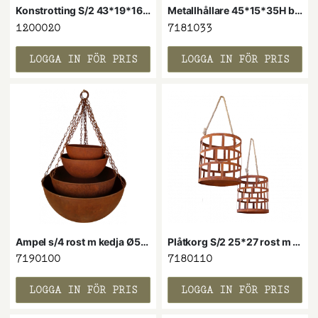
Konstrotting S/2 43*19*16H b/grå
Metallhållare 45*15*35H bara hållare
1200020
7181033
LOGGA IN FÖR PRIS
LOGGA IN FÖR PRIS
Ampel s/4 rost m kedja Ø50/40/30/25 cm
Plåtkorg S/2 25*27 rost m rep
7190100
7180110
LOGGA IN FÖR PRIS
LOGGA IN FÖR PRIS