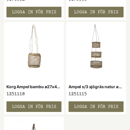
LOGGA IN FÖR PRIS
LOGGA IN FÖR PRIS
Korg Ampel bambu ø27x42x68
Ampel s/3 sjögräs natur ø30x25x20H
1251118
1251115
LOGGA IN FÖR PRIS
LOGGA IN FÖR PRIS