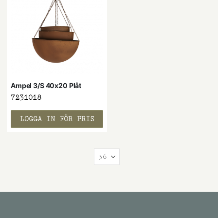
Ampel 3/S 40x20 Plåt
7231018
LOGGA IN FÖR PRIS