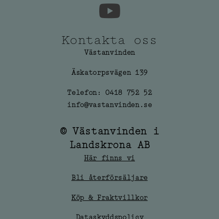
Kontakta oss
Västanvinden
Äskatorpsvägen 139
Telefon: 0418 752 52
info@vastanvinden.se
© Västanvinden i
Landskrona AB
Här finns vi
Bli återförsäljare
Köp & Fraktvillkor
Dataskyddspolicy