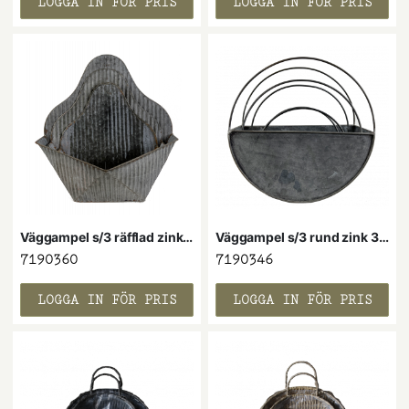
LOGGA IN FÖR PRIS
LOGGA IN FÖR PRIS
Väggampel s/3 räfflad zink 39x16x18H cm
Väggampel s/3 rund zink 36x15H cm
7190360
7190346
LOGGA IN FÖR PRIS
LOGGA IN FÖR PRIS