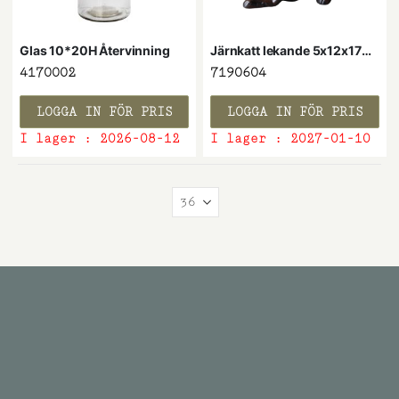
Glas 10*20H Återvinning
Järnkatt lekande 5x12x17H cm
4170002
7190604
LOGGA IN FÖR PRIS
LOGGA IN FÖR PRIS
I lager :
2026-08-12
I lager :
2027-01-10