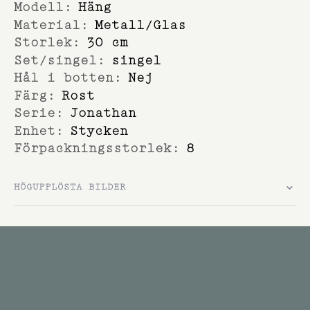
Häng
Metall/Glas
30 cm
singel
Nej
Rost
Jonathan
Stycken
8
HÖGUPPLÖSTA BILDER