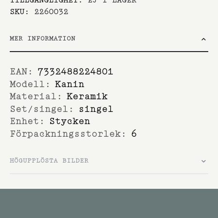
SKU
2260032
MER INFORMATION
Mer
7332488224801
information
Kanin
Keramik
singel
Stycken
6
HÖGUPPLÖSTA BILDER