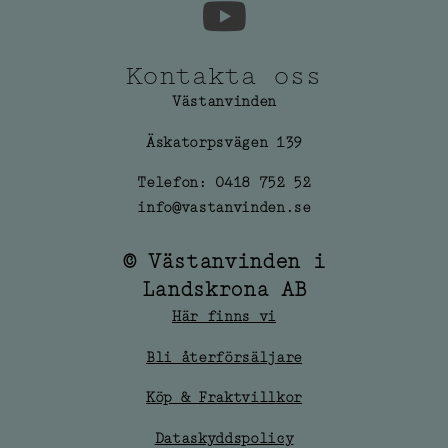
Kontakta oss
Västanvinden
Äskatorpsvägen 139
Telefon: 0418 752 52
info@vastanvinden.se
© Västanvinden i
Landskrona AB
Här finns vi
Bli återförsäljare
Köp & Fraktvillkor
Dataskyddspolicy