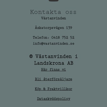
Kontakta oss
Västanvinden
Äskatorpsvägen 139
Telefon: 0418 752 52
info@vastanvinden.se
© Västanvinden i
Landskrona AB
Här finns vi
Bli återförsäljare
Köp & Fraktvillkor
Dataskyddspolicy