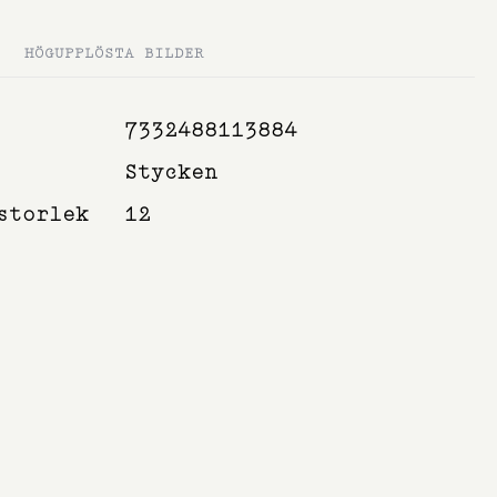
HÖGUPPLÖSTA BILDER
7332488113884
Stycken
storlek
12